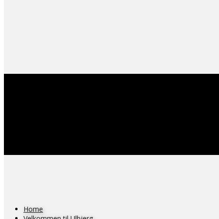
Home
Velkommen til Ulbjerg