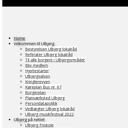
Home
Velkommen til Ulbjerg
Bestyrelsen Ulbjerg lokalråd
Referater Ulbjerg lokalråd
Til alle borgere i Ulbjergområdet
Bliv medlem
Hjertestarter
Ulbjergvalsen
Kringlerevyen
Køreplan Bus nr. 67
Borgerplan
Planværksted Ulbjerg
Persondatapolitik
Vedtægter Ulbjerg lokalråd
Ulbjerg musikfestival 2022
Ulbjerg på nettet
Ulbjerg Friskole