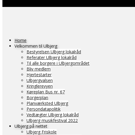
Home
Velkommen til Ulbjerg
Bestyrelsen Ulbjerg lokalråd
Referater Ulbjerg lokalråd
Til alle borgere i Ulbjergområdet
Bliv medlem
Hjertestarter
Ulbjergvalsen
Kringlerevyen
Køreplan Bus nr. 67
Borgerplan
Planværksted Ulbjerg
Persondatapolitik
Vedtægter Ulbjerg lokalråd
Ulbjerg musikfestival 2022
Ulbjerg på nettet
Ulbjerg Friskole