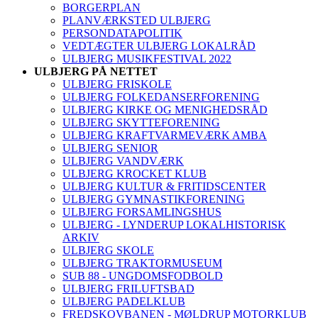
BORGERPLAN
PLANVÆRKSTED ULBJERG
PERSONDATAPOLITIK
VEDTÆGTER ULBJERG LOKALRÅD
ULBJERG MUSIKFESTIVAL 2022
ULBJERG PÅ NETTET
ULBJERG FRISKOLE
ULBJERG FOLKEDANSERFORENING
ULBJERG KIRKE OG MENIGHEDSRÅD
ULBJERG SKYTTEFORENING
ULBJERG KRAFTVARMEVÆRK AMBA
ULBJERG SENIOR
ULBJERG VANDVÆRK
ULBJERG KROCKET KLUB
ULBJERG KULTUR & FRITIDSCENTER
ULBJERG GYMNASTIKFORENING
ULBJERG FORSAMLINGSHUS
ULBJERG - LYNDERUP LOKALHISTORISK
ARKIV
ULBJERG SKOLE
ULBJERG TRAKTORMUSEUM
SUB 88 - UNGDOMSFODBOLD
ULBJERG FRILUFTSBAD
ULBJERG PADELKLUB
FREDSKOVBANEN - MØLDRUP MOTORKLUB