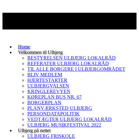
Home
Velkommen til Ulbjerg
BESTYRELSEN ULBJERG LOKALRÅD
REFERATER ULBJERG LOKALRÅD
TIL ALLE BORGERE I ULBJERGOMRÅDET
BLIV MEDLEM
HJERTESTARTER
ULBJERGVALSEN
KRINGLEREVYEN
KØREPLAN BUS NR. 67
BORGERPLAN
PLANVÆRKSTED ULBJERG
PERSONDATAPOLITIK
VEDTÆGTER ULBJERG LOKALRÅD
ULBJERG MUSIKFESTIVAL 2022
Ulbjerg på nettet
ULBJERG FRISKOLE