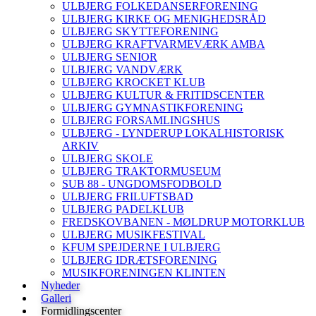
ULBJERG FOLKEDANSERFORENING
ULBJERG KIRKE OG MENIGHEDSRÅD
ULBJERG SKYTTEFORENING
ULBJERG KRAFTVARMEVÆRK AMBA
ULBJERG SENIOR
ULBJERG VANDVÆRK
ULBJERG KROCKET KLUB
ULBJERG KULTUR & FRITIDSCENTER
ULBJERG GYMNASTIKFORENING
ULBJERG FORSAMLINGSHUS
ULBJERG - LYNDERUP LOKALHISTORISK
ARKIV
ULBJERG SKOLE
ULBJERG TRAKTORMUSEUM
SUB 88 - UNGDOMSFODBOLD
ULBJERG FRILUFTSBAD
ULBJERG PADELKLUB
FREDSKOVBANEN - MØLDRUP MOTORKLUB
ULBJERG MUSIKFESTIVAL
KFUM SPEJDERNE I ULBJERG
ULBJERG IDRÆTSFORENING
MUSIKFORENINGEN KLINTEN
Nyheder
Galleri
Formidlingscenter