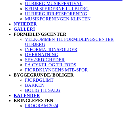
ULBJERG MUSIKFESTIVAL
KFUM SPEJDERNE I ULBJERG
ULBJERG IDRÆTSFORENING
MUSIKFORENINGEN KLINTEN
NYHEDER
GALLERI
FORMIDLINGSCENTER
VELKOMMEN TIL FORMIDLINGSCENTER
ULBJERG
INFORMATIONSFOLDER
OVERNATNING
SEVÆRDIGHEDER
PÅ CYKEL OG TIL FODS
FJORDKLYNGENS MTB-SPOR
BYGGEGRUNDE/ BOLIGER
FJORDGLIMT
BAKKEN
BOLIG TIL SALG
KALENDER
KRINGLEFESTEN
PROGRAM 2024