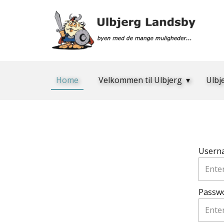
Home
Velkommen til Ulbjerg
Ulbj
Usern
Passw