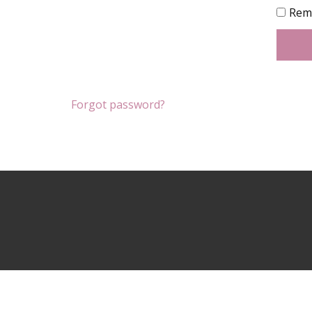
Rem
Forgot password?