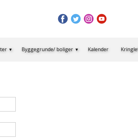
ter
Byggegrunde/ boliger
Kalender
Kringle