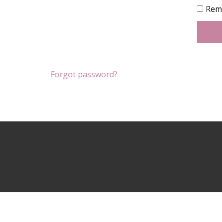
Rem
Forgot password?