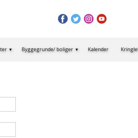
ter
Byggegrunde/ boliger
Kalender
Kringle