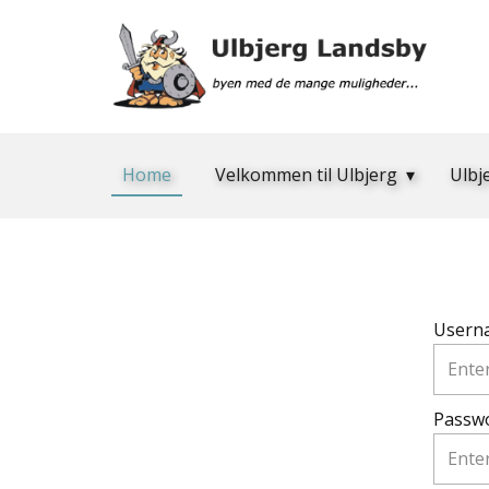
Home
Velkommen til Ulbjerg
Ulbj
Usern
Passw