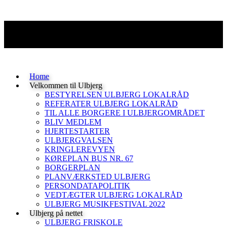
Home
Velkommen til Ulbjerg
BESTYRELSEN ULBJERG LOKALRÅD
REFERATER ULBJERG LOKALRÅD
TIL ALLE BORGERE I ULBJERGOMRÅDET
BLIV MEDLEM
HJERTESTARTER
ULBJERGVALSEN
KRINGLEREVYEN
KØREPLAN BUS NR. 67
BORGERPLAN
PLANVÆRKSTED ULBJERG
PERSONDATAPOLITIK
VEDTÆGTER ULBJERG LOKALRÅD
ULBJERG MUSIKFESTIVAL 2022
Ulbjerg på nettet
ULBJERG FRISKOLE