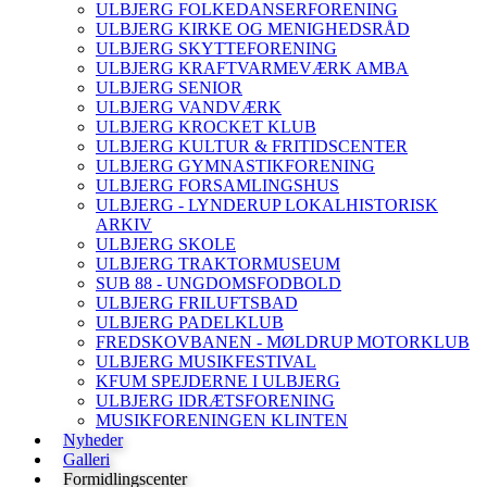
ULBJERG FOLKEDANSERFORENING
ULBJERG KIRKE OG MENIGHEDSRÅD
ULBJERG SKYTTEFORENING
ULBJERG KRAFTVARMEVÆRK AMBA
ULBJERG SENIOR
ULBJERG VANDVÆRK
ULBJERG KROCKET KLUB
ULBJERG KULTUR & FRITIDSCENTER
ULBJERG GYMNASTIKFORENING
ULBJERG FORSAMLINGSHUS
ULBJERG - LYNDERUP LOKALHISTORISK
ARKIV
ULBJERG SKOLE
ULBJERG TRAKTORMUSEUM
SUB 88 - UNGDOMSFODBOLD
ULBJERG FRILUFTSBAD
ULBJERG PADELKLUB
FREDSKOVBANEN - MØLDRUP MOTORKLUB
ULBJERG MUSIKFESTIVAL
KFUM SPEJDERNE I ULBJERG
ULBJERG IDRÆTSFORENING
MUSIKFORENINGEN KLINTEN
Nyheder
Galleri
Formidlingscenter