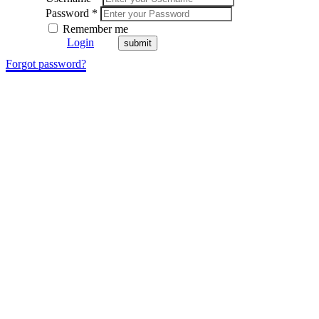
Password *
Remember me
Login
Forgot password?