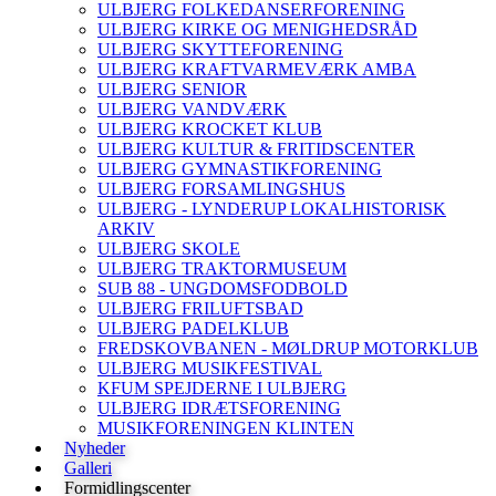
ULBJERG FOLKEDANSERFORENING
ULBJERG KIRKE OG MENIGHEDSRÅD
ULBJERG SKYTTEFORENING
ULBJERG KRAFTVARMEVÆRK AMBA
ULBJERG SENIOR
ULBJERG VANDVÆRK
ULBJERG KROCKET KLUB
ULBJERG KULTUR & FRITIDSCENTER
ULBJERG GYMNASTIKFORENING
ULBJERG FORSAMLINGSHUS
ULBJERG - LYNDERUP LOKALHISTORISK
ARKIV
ULBJERG SKOLE
ULBJERG TRAKTORMUSEUM
SUB 88 - UNGDOMSFODBOLD
ULBJERG FRILUFTSBAD
ULBJERG PADELKLUB
FREDSKOVBANEN - MØLDRUP MOTORKLUB
ULBJERG MUSIKFESTIVAL
KFUM SPEJDERNE I ULBJERG
ULBJERG IDRÆTSFORENING
MUSIKFORENINGEN KLINTEN
Nyheder
Galleri
Formidlingscenter