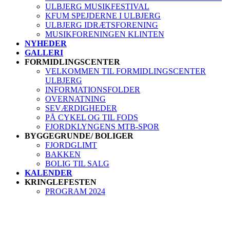
ULBJERG MUSIKFESTIVAL
KFUM SPEJDERNE I ULBJERG
ULBJERG IDRÆTSFORENING
MUSIKFORENINGEN KLINTEN
NYHEDER
GALLERI
FORMIDLINGSCENTER
VELKOMMEN TIL FORMIDLINGSCENTER
ULBJERG
INFORMATIONSFOLDER
OVERNATNING
SEVÆRDIGHEDER
PÅ CYKEL OG TIL FODS
FJORDKLYNGENS MTB-SPOR
BYGGEGRUNDE/ BOLIGER
FJORDGLIMT
BAKKEN
BOLIG TIL SALG
KALENDER
KRINGLEFESTEN
PROGRAM 2024