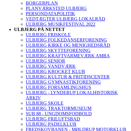
BORGERPLAN
PLANVÆRKSTED ULBJERG
PERSONDATAPOLITIK
VEDTÆGTER ULBJERG LOKALRÅD
ULBJERG MUSIKFESTIVAL 2022
ULBJERG PÅ NETTET
ULBJERG FRISKOLE
ULBJERG FOLKEDANSERFORENING
ULBJERG KIRKE OG MENIGHEDSRÅD
ULBJERG SKYTTEFORENING
ULBJERG KRAFTVARMEVÆRK AMBA
ULBJERG SENIOR
ULBJERG VANDVÆRK
ULBJERG KROCKET KLUB
ULBJERG KULTUR & FRITIDSCENTER
ULBJERG GYMNASTIKFORENING
ULBJERG FORSAMLINGSHUS
ULBJERG - LYNDERUP LOKALHISTORISK
ARKIV
ULBJERG SKOLE
ULBJERG TRAKTORMUSEUM
SUB 88 - UNGDOMSFODBOLD
ULBJERG FRILUFTSBAD
ULBJERG PADELKLUB
FREDSKOVBANEN - MØLDRUP MOTORKLUB