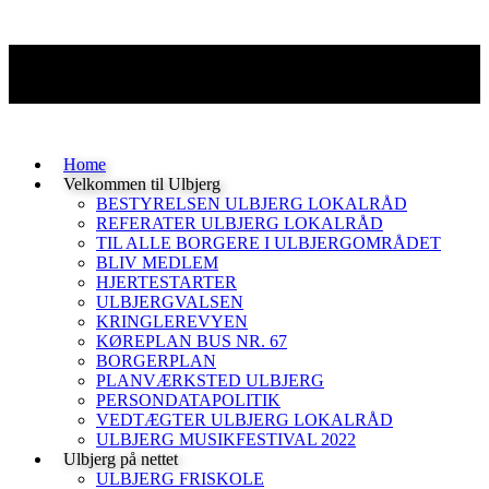
Home
Velkommen til Ulbjerg
BESTYRELSEN ULBJERG LOKALRÅD
REFERATER ULBJERG LOKALRÅD
TIL ALLE BORGERE I ULBJERGOMRÅDET
BLIV MEDLEM
HJERTESTARTER
ULBJERGVALSEN
KRINGLEREVYEN
KØREPLAN BUS NR. 67
BORGERPLAN
PLANVÆRKSTED ULBJERG
PERSONDATAPOLITIK
VEDTÆGTER ULBJERG LOKALRÅD
ULBJERG MUSIKFESTIVAL 2022
Ulbjerg på nettet
ULBJERG FRISKOLE