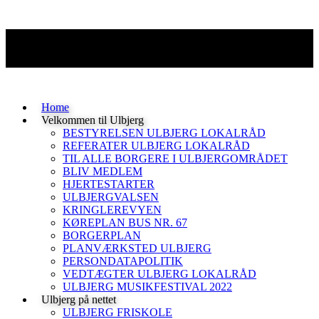
Home
Velkommen til Ulbjerg
BESTYRELSEN ULBJERG LOKALRÅD
REFERATER ULBJERG LOKALRÅD
TIL ALLE BORGERE I ULBJERGOMRÅDET
BLIV MEDLEM
HJERTESTARTER
ULBJERGVALSEN
KRINGLEREVYEN
KØREPLAN BUS NR. 67
BORGERPLAN
PLANVÆRKSTED ULBJERG
PERSONDATAPOLITIK
VEDTÆGTER ULBJERG LOKALRÅD
ULBJERG MUSIKFESTIVAL 2022
Ulbjerg på nettet
ULBJERG FRISKOLE