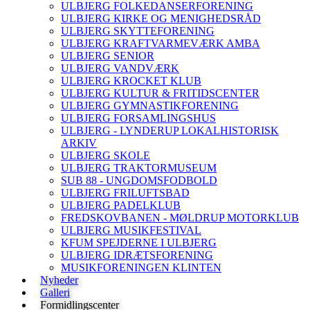
ULBJERG FOLKEDANSERFORENING
ULBJERG KIRKE OG MENIGHEDSRÅD
ULBJERG SKYTTEFORENING
ULBJERG KRAFTVARMEVÆRK AMBA
ULBJERG SENIOR
ULBJERG VANDVÆRK
ULBJERG KROCKET KLUB
ULBJERG KULTUR & FRITIDSCENTER
ULBJERG GYMNASTIKFORENING
ULBJERG FORSAMLINGSHUS
ULBJERG - LYNDERUP LOKALHISTORISK
ARKIV
ULBJERG SKOLE
ULBJERG TRAKTORMUSEUM
SUB 88 - UNGDOMSFODBOLD
ULBJERG FRILUFTSBAD
ULBJERG PADELKLUB
FREDSKOVBANEN - MØLDRUP MOTORKLUB
ULBJERG MUSIKFESTIVAL
KFUM SPEJDERNE I ULBJERG
ULBJERG IDRÆTSFORENING
MUSIKFORENINGEN KLINTEN
Nyheder
Galleri
Formidlingscenter