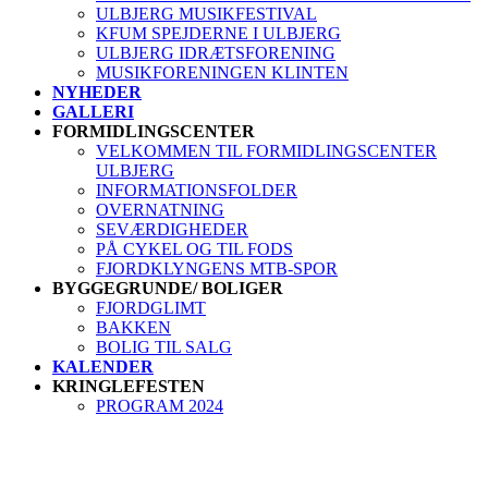
ULBJERG MUSIKFESTIVAL
KFUM SPEJDERNE I ULBJERG
ULBJERG IDRÆTSFORENING
MUSIKFORENINGEN KLINTEN
NYHEDER
GALLERI
FORMIDLINGSCENTER
VELKOMMEN TIL FORMIDLINGSCENTER
ULBJERG
INFORMATIONSFOLDER
OVERNATNING
SEVÆRDIGHEDER
PÅ CYKEL OG TIL FODS
FJORDKLYNGENS MTB-SPOR
BYGGEGRUNDE/ BOLIGER
FJORDGLIMT
BAKKEN
BOLIG TIL SALG
KALENDER
KRINGLEFESTEN
PROGRAM 2024