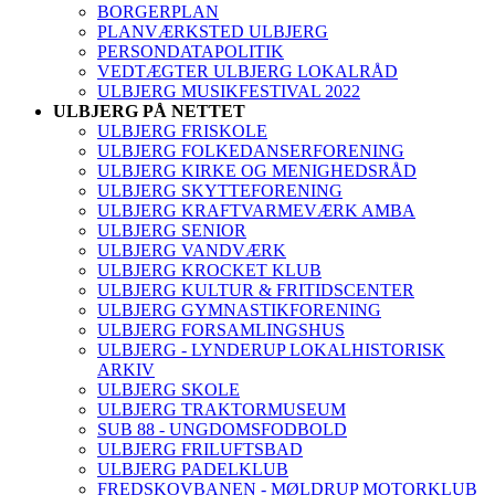
BORGERPLAN
PLANVÆRKSTED ULBJERG
PERSONDATAPOLITIK
VEDTÆGTER ULBJERG LOKALRÅD
ULBJERG MUSIKFESTIVAL 2022
ULBJERG PÅ NETTET
ULBJERG FRISKOLE
ULBJERG FOLKEDANSERFORENING
ULBJERG KIRKE OG MENIGHEDSRÅD
ULBJERG SKYTTEFORENING
ULBJERG KRAFTVARMEVÆRK AMBA
ULBJERG SENIOR
ULBJERG VANDVÆRK
ULBJERG KROCKET KLUB
ULBJERG KULTUR & FRITIDSCENTER
ULBJERG GYMNASTIKFORENING
ULBJERG FORSAMLINGSHUS
ULBJERG - LYNDERUP LOKALHISTORISK
ARKIV
ULBJERG SKOLE
ULBJERG TRAKTORMUSEUM
SUB 88 - UNGDOMSFODBOLD
ULBJERG FRILUFTSBAD
ULBJERG PADELKLUB
FREDSKOVBANEN - MØLDRUP MOTORKLUB