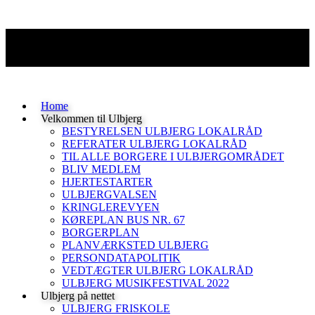
Home
Velkommen til Ulbjerg
BESTYRELSEN ULBJERG LOKALRÅD
REFERATER ULBJERG LOKALRÅD
TIL ALLE BORGERE I ULBJERGOMRÅDET
BLIV MEDLEM
HJERTESTARTER
ULBJERGVALSEN
KRINGLEREVYEN
KØREPLAN BUS NR. 67
BORGERPLAN
PLANVÆRKSTED ULBJERG
PERSONDATAPOLITIK
VEDTÆGTER ULBJERG LOKALRÅD
ULBJERG MUSIKFESTIVAL 2022
Ulbjerg på nettet
ULBJERG FRISKOLE