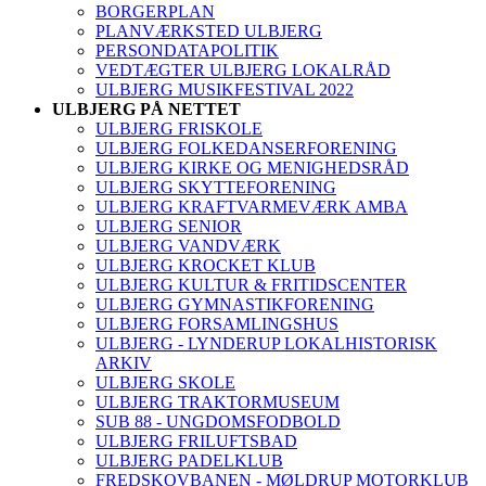
BORGERPLAN
PLANVÆRKSTED ULBJERG
PERSONDATAPOLITIK
VEDTÆGTER ULBJERG LOKALRÅD
ULBJERG MUSIKFESTIVAL 2022
ULBJERG PÅ NETTET
ULBJERG FRISKOLE
ULBJERG FOLKEDANSERFORENING
ULBJERG KIRKE OG MENIGHEDSRÅD
ULBJERG SKYTTEFORENING
ULBJERG KRAFTVARMEVÆRK AMBA
ULBJERG SENIOR
ULBJERG VANDVÆRK
ULBJERG KROCKET KLUB
ULBJERG KULTUR & FRITIDSCENTER
ULBJERG GYMNASTIKFORENING
ULBJERG FORSAMLINGSHUS
ULBJERG - LYNDERUP LOKALHISTORISK
ARKIV
ULBJERG SKOLE
ULBJERG TRAKTORMUSEUM
SUB 88 - UNGDOMSFODBOLD
ULBJERG FRILUFTSBAD
ULBJERG PADELKLUB
FREDSKOVBANEN - MØLDRUP MOTORKLUB