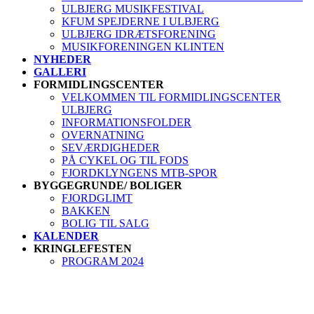
ULBJERG MUSIKFESTIVAL
KFUM SPEJDERNE I ULBJERG
ULBJERG IDRÆTSFORENING
MUSIKFORENINGEN KLINTEN
NYHEDER
GALLERI
FORMIDLINGSCENTER
VELKOMMEN TIL FORMIDLINGSCENTER
ULBJERG
INFORMATIONSFOLDER
OVERNATNING
SEVÆRDIGHEDER
PÅ CYKEL OG TIL FODS
FJORDKLYNGENS MTB-SPOR
BYGGEGRUNDE/ BOLIGER
FJORDGLIMT
BAKKEN
BOLIG TIL SALG
KALENDER
KRINGLEFESTEN
PROGRAM 2024