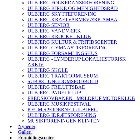
ULBJERG FOLKEDANSERFORENING
ULBJERG KIRKE OG MENIGHEDSRÅD
ULBJERG SKYTTEFORENING
ULBJERG KRAFTVARMEVÆRK AMBA
ULBJERG SENIOR
ULBJERG VANDVÆRK
ULBJERG KROCKET KLUB
ULBJERG KULTUR & FRITIDSCENTER
ULBJERG GYMNASTIKFORENING
ULBJERG FORSAMLINGSHUS
ULBJERG - LYNDERUP LOKALHISTORISK
ARKIV
ULBJERG SKOLE
ULBJERG TRAKTORMUSEUM
SUB 88 - UNGDOMSFODBOLD
ULBJERG FRILUFTSBAD
ULBJERG PADELKLUB
FREDSKOVBANEN - MØLDRUP MOTORKLUB
ULBJERG MUSIKFESTIVAL
KFUM SPEJDERNE I ULBJERG
ULBJERG IDRÆTSFORENING
MUSIKFORENINGEN KLINTEN
Nyheder
Galleri
Formidlingscenter