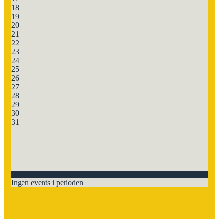
18
19
20
21
22
23
24
25
26
27
28
29
30
31
Ingen events i perioden