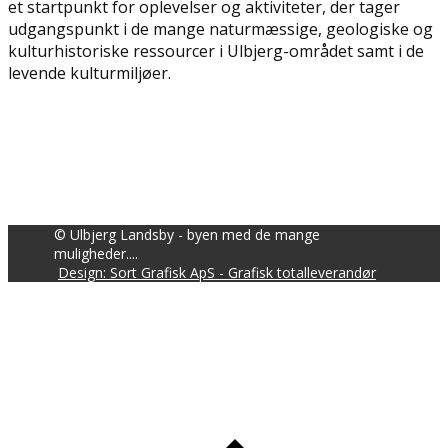
et startpunkt for oplevelser og aktiviteter, der tager
udgangspunkt i de mange naturmæssige, geologiske og
kulturhistoriske ressourcer i Ulbjerg-området samt i de
levende kulturmiljøer.
© Ulbjerg Landsby - byen med de mange
muligheder....
Design: Sort Grafisk ApS - Grafisk totalleverandør