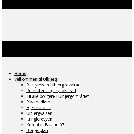
Home
Velkommen til Ulbjerg
Bestyrelsen Ulbjerg lokalråd
Referater Ulbjerg lokalråd
Til alle borgere i Ulbjergområdet
Bliv medlem
Hjertestarter
Ulbjergvalsen
Kringlerevyen
Køreplan Bus nr. 67
Borgerplan