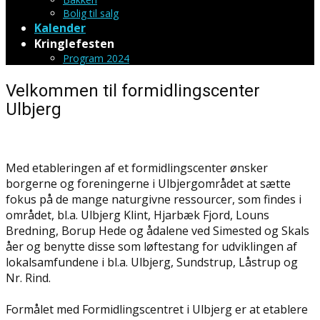
Bolig til salg
Kalender
Kringlefesten
Program 2024
Velkommen til formidlingscenter
Ulbjerg
Med etableringen af et formidlingscenter ønsker
borgerne og foreningerne i Ulbjergområdet at sætte
fokus på de mange naturgivne ressourcer, som findes i
området, bl.a. Ulbjerg Klint, Hjarbæk Fjord, Louns
Bredning, Borup Hede og ådalene ved Simested og Skals
åer og benytte disse som løftestang for udviklingen af
lokalsamfundene i bl.a. Ulbjerg, Sundstrup, Låstrup og
Nr. Rind.
Formålet med Formidlingscentret i Ulbjerg er at etablere