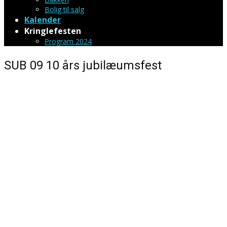
Bolig til salg
Kalender
Kringlefesten
Program 2024
SUB 09 10 års jubilæumsfest