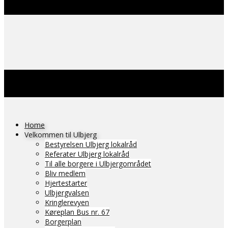
Home
Velkommen til Ulbjerg
Bestyrelsen Ulbjerg lokalråd
Referater Ulbjerg lokalråd
Til alle borgere i Ulbjergområdet
Bliv medlem
Hjertestarter
Ulbjergvalsen
Kringlerevyen
Køreplan Bus nr. 67
Borgerplan