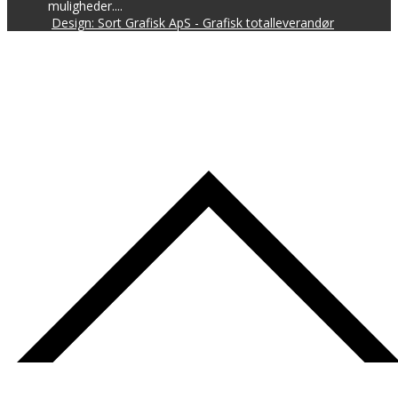
muligheder....
Design: Sort Grafisk ApS - Grafisk totalleverandør