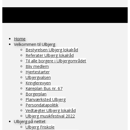
Home
Velkommen til Ulbjerg
Bestyrelsen Ulbjerg lokalråd
Referater Ulbjerg lokalråd
Til alle borgere i Ulbjergområdet
Bliv medlem
Hjertestarter
Ulbjergvalsen
Kringlerevyen
Køreplan Bus nr. 67
Borgerplan
Planværksted Ulbjerg
Persondatapolitik
Vedtægter Ulbjerg lokalråd
Ulbjerg musikfestival 2022
Ulbjerg på nettet
Ulbjerg Friskole