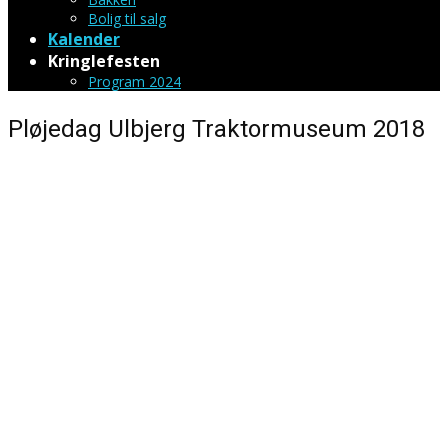
Bolig til salg
Kalender
Kringlefesten
Program 2024
Pløjedag Ulbjerg Traktormuseum 2018