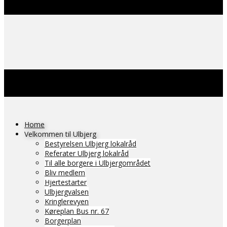
Home
Velkommen til Ulbjerg
Bestyrelsen Ulbjerg lokalråd
Referater Ulbjerg lokalråd
Til alle borgere i Ulbjergområdet
Bliv medlem
Hjertestarter
Ulbjergvalsen
Kringlerevyen
Køreplan Bus nr. 67
Borgerplan