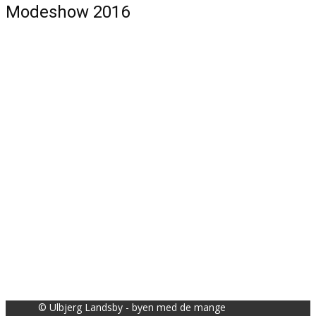
Modeshow 2016
© Ulbjerg Landsby - byen med de mange