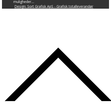
muligheder....
Design: Sort Grafisk ApS - Grafisk totalleverandør