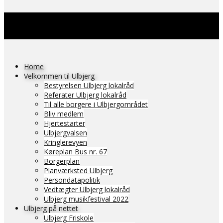
Home
Velkommen til Ulbjerg
Bestyrelsen Ulbjerg lokalråd
Referater Ulbjerg lokalråd
Til alle borgere i Ulbjergområdet
Bliv medlem
Hjertestarter
Ulbjergvalsen
Kringlerevyen
Køreplan Bus nr. 67
Borgerplan
Planværksted Ulbjerg
Persondatapolitik
Vedtægter Ulbjerg lokalråd
Ulbjerg musikfestival 2022
Ulbjerg på nettet
Ulbjerg Friskole