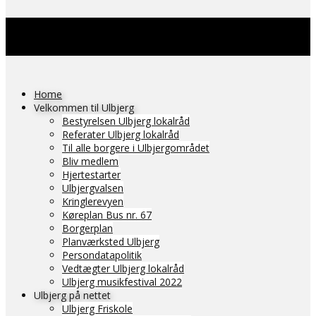
Home
Velkommen til Ulbjerg
Bestyrelsen Ulbjerg lokalråd
Referater Ulbjerg lokalråd
Til alle borgere i Ulbjergområdet
Bliv medlem
Hjertestarter
Ulbjergvalsen
Kringlerevyen
Køreplan Bus nr. 67
Borgerplan
Planværksted Ulbjerg
Persondatapolitik
Vedtægter Ulbjerg lokalråd
Ulbjerg musikfestival 2022
Ulbjerg på nettet
Ulbjerg Friskole