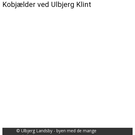
Kobjælder ved Ulbjerg Klint
© Ulbjerg Landsby - byen med de mange