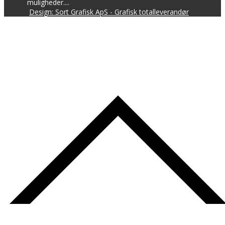
muligheder....
Design: Sort Grafisk ApS - Grafisk totalleverandør