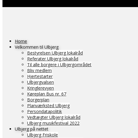
Home
Velkommen til Ulbjerg
Bestyrelsen Ulbjerg lokalråd
Referater Ulbjerg lokalråd
Til alle borgere i Ulbjergområdet
Bliv medlem
Hjertestarter
Ulbjergvalsen
Kringlerevyen
Køreplan Bus nr. 67
Borgerplan
Planværksted Ulbjerg
Persondatapolitik
Vedtægter Ulbjerg lokalråd
Ulbjerg musikfestival 2022
Ulbjerg på nettet
Ulbjerg Friskole