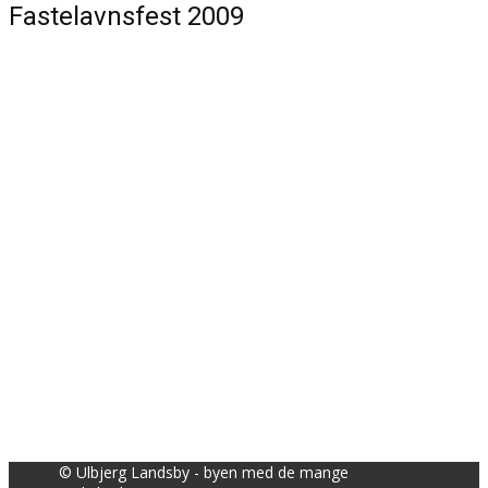
Fastelavnsfest 2009
© Ulbjerg Landsby - byen med de mange