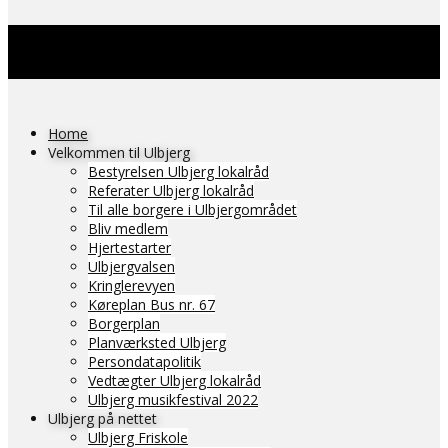
Home
Velkommen til Ulbjerg
Bestyrelsen Ulbjerg lokalråd
Referater Ulbjerg lokalråd
Til alle borgere i Ulbjergområdet
Bliv medlem
Hjertestarter
Ulbjergvalsen
Kringlerevyen
Køreplan Bus nr. 67
Borgerplan
Planværksted Ulbjerg
Persondatapolitik
Vedtægter Ulbjerg lokalråd
Ulbjerg musikfestival 2022
Ulbjerg på nettet
Ulbjerg Friskole