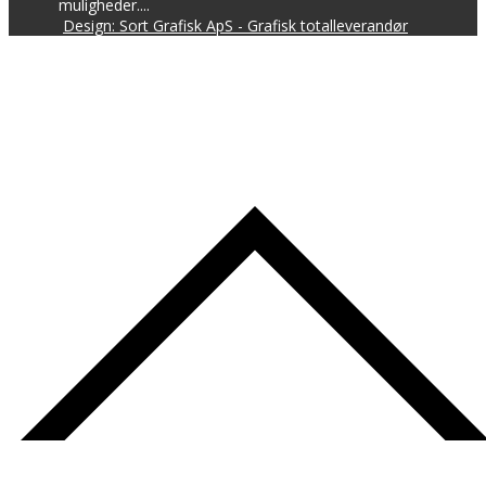
muligheder....
Design: Sort Grafisk ApS - Grafisk totalleverandør