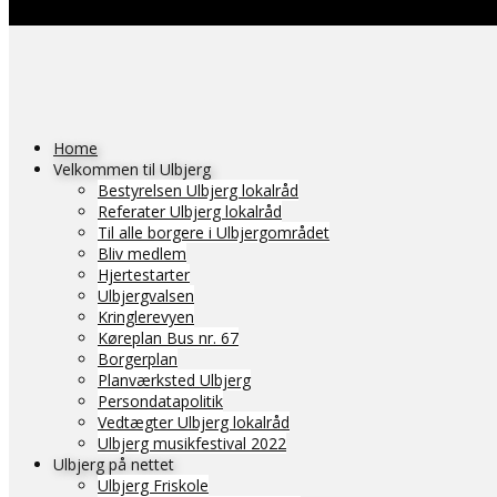
Home
Velkommen til Ulbjerg
Bestyrelsen Ulbjerg lokalråd
Referater Ulbjerg lokalråd
Til alle borgere i Ulbjergområdet
Bliv medlem
Hjertestarter
Ulbjergvalsen
Kringlerevyen
Køreplan Bus nr. 67
Borgerplan
Planværksted Ulbjerg
Persondatapolitik
Vedtægter Ulbjerg lokalråd
Ulbjerg musikfestival 2022
Ulbjerg på nettet
Ulbjerg Friskole