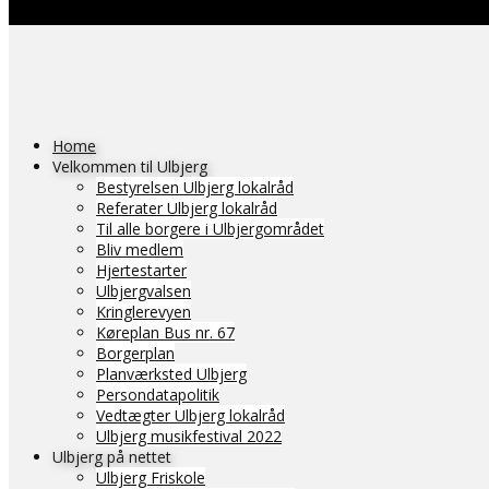
Home
Velkommen til Ulbjerg
Bestyrelsen Ulbjerg lokalråd
Referater Ulbjerg lokalråd
Til alle borgere i Ulbjergområdet
Bliv medlem
Hjertestarter
Ulbjergvalsen
Kringlerevyen
Køreplan Bus nr. 67
Borgerplan
Planværksted Ulbjerg
Persondatapolitik
Vedtægter Ulbjerg lokalråd
Ulbjerg musikfestival 2022
Ulbjerg på nettet
Ulbjerg Friskole