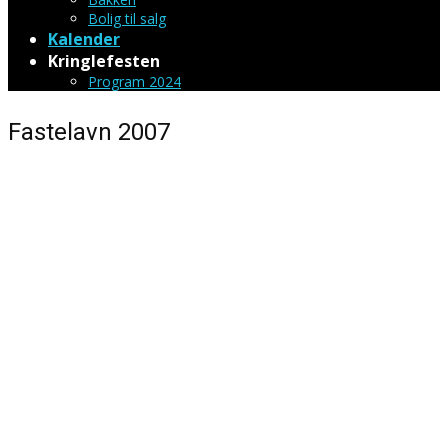
Bolig til salg
Kalender
Kringlefesten
Program 2024
Fastelavn 2007