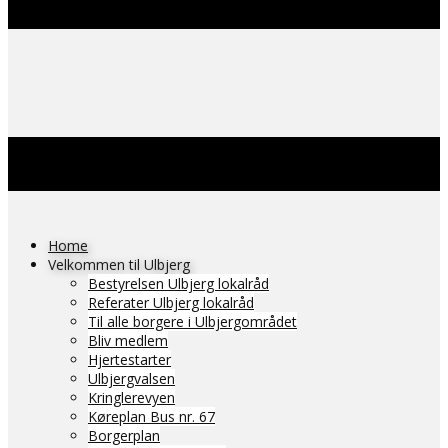
Home
Velkommen til Ulbjerg
Bestyrelsen Ulbjerg lokalråd
Referater Ulbjerg lokalråd
Til alle borgere i Ulbjergområdet
Bliv medlem
Hjertestarter
Ulbjergvalsen
Kringlerevyen
Køreplan Bus nr. 67
Borgerplan