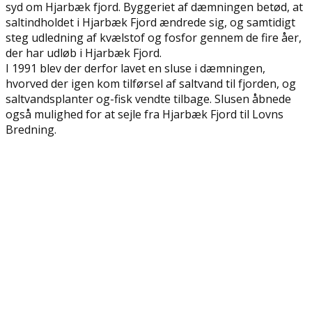
syd om Hjarbæk fjord. Byggeriet af dæmningen betød, at
saltindholdet i Hjarbæk Fjord ændrede sig, og samtidigt
steg udledning af kvælstof og fosfor gennem de fire åer,
der har udløb i Hjarbæk Fjord.
I 1991 blev der derfor lavet en sluse i dæmningen,
hvorved der igen kom tilførsel af saltvand til fjorden, og
saltvandsplanter og-fisk vendte tilbage. Slusen åbnede
også mulighed for at sejle fra Hjarbæk Fjord til Lovns
Bredning.