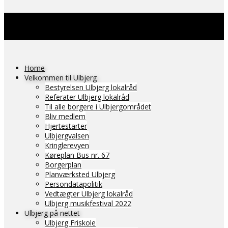
Home
Velkommen til Ulbjerg
Bestyrelsen Ulbjerg lokalråd
Referater Ulbjerg lokalråd
Til alle borgere i Ulbjergområdet
Bliv medlem
Hjertestarter
Ulbjergvalsen
Kringlerevyen
Køreplan Bus nr. 67
Borgerplan
Planværksted Ulbjerg
Persondatapolitik
Vedtægter Ulbjerg lokalråd
Ulbjerg musikfestival 2022
Ulbjerg på nettet
Ulbjerg Friskole